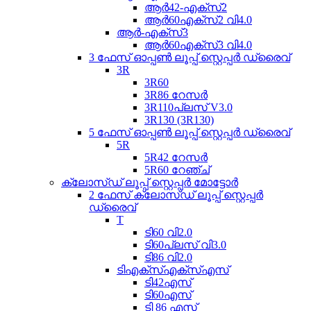
ആർ42-എക്സ്2
ആർ60എക്സ്2 വി4.0
ആർ-എക്സ്3
ആർ60എക്സ്3 വി4.0
3 ഫേസ് ഓപ്പൺ ലൂപ്പ് സ്റ്റെപ്പർ ഡ്രൈവ്
3R
3R60
3R86 റേസർ
3R110പ്ലസ് V3.0
3R130 (3R130)
5 ഫേസ് ഓപ്പൺ ലൂപ്പ് സ്റ്റെപ്പർ ഡ്രൈവ്
5R
5R42 റേസർ
5R60 റേഞ്ച്
ക്ലോസ്ഡ് ലൂപ്പ് സ്റ്റെപ്പർ മോട്ടോർ
2 ഫേസ് ക്ലോസ്ഡ് ലൂപ്പ് സ്റ്റെപ്പർ
ഡ്രൈവ്
T
ടി60 വി2.0
ടി60പ്ലസ് വി3.0
ടി86 വി2.0
ടിഎക്സ്എക്സ്എസ്
ടി42എസ്
ടി60എസ്
ടി 86 എസ്