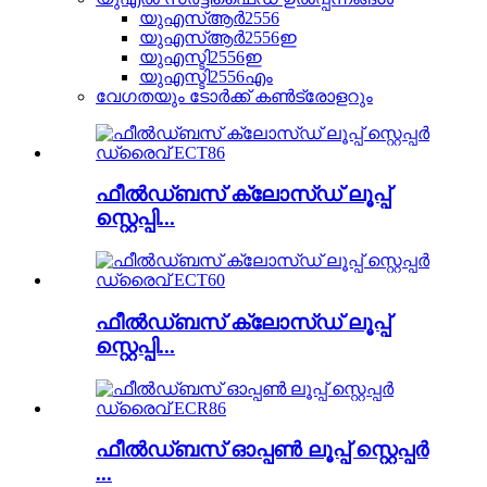
യുഎസ്ആർ2556
യുഎസ്ആർ2556ഇ
യുഎസ്ടി2556ഇ
യുഎസ്ടി2556എം
വേഗതയും ടോർക്ക് കൺട്രോളറും
ഫീൽഡ്ബസ് ക്ലോസ്ഡ് ലൂപ്പ്
സ്റ്റെപ്പി...
ഫീൽഡ്ബസ് ക്ലോസ്ഡ് ലൂപ്പ്
സ്റ്റെപ്പി...
ഫീൽഡ്ബസ് ഓപ്പൺ ലൂപ്പ് സ്റ്റെപ്പർ
...