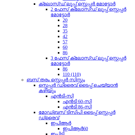
ക്ലോസ്ഡ് ലൂപ്പ് സ്റ്റെപ്പർ മോട്ടോർ
2 ഫേസ് ക്ലോസ്ഡ് ലൂപ്പ് സ്റ്റെപ്പർ
മോട്ടോർ
20
28
35
42
57
60
86
3 ഫേസ് ക്ലോസ്ഡ് ലൂപ്പ് സ്റ്റെപ്പർ
മോട്ടോർ
86
110 (110)
ബസ് തരം സ്റ്റെപ്പർ സിസ്റ്റം
സ്റ്റെപ്പർ ഡ്രൈവ് ടൈപ്പ് ചെയ്യാൻ
കഴിയും
എൻ‌ടി-സി
എൻ‌ടി 60-സി
എൻ‌ടി 86-സി
മോഡ്ബസ് ടിസിപി ടൈപ്പ് സ്റ്റെപ്പർ
ഡ്രൈവ്
ഇപിആർ
ഇപിആർ60
ഇപിടി