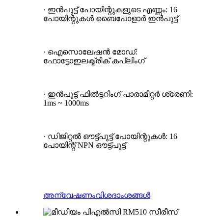
· ഇൻപുട്ട് പോയിന്റുകളുടെ എണ്ണം: 16
പോയിന്റുകൾ ബൈപോളാർ ഇൻപുട്ട്
· ഐസൊലേഷൻ മോഡ്:
ഫോട്ടോഇലക്ട്രിക് കപ്ലിംഗ്
· ഇൻപുട്ട് ഫിൽട്ടറിംഗ് പാരാമീറ്റർ ശ്രേണി:
1ms ~ 1000ms
· ഡിജിറ്റൽ ഔട്ട്പുട്ട് പോയിന്റുകൾ: 16
പോയിന്റ് NPN ഔട്ട്പുട്ട്
അന്വേഷണം
വിശദാംശങ്ങൾ