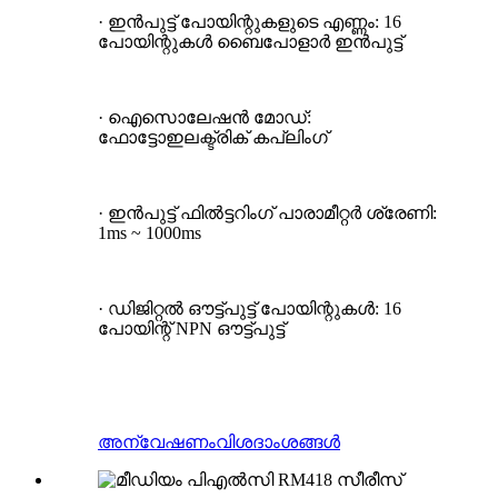
· ഇൻപുട്ട് പോയിന്റുകളുടെ എണ്ണം: 16
പോയിന്റുകൾ ബൈപോളാർ ഇൻപുട്ട്
· ഐസൊലേഷൻ മോഡ്:
ഫോട്ടോഇലക്ട്രിക് കപ്ലിംഗ്
· ഇൻപുട്ട് ഫിൽട്ടറിംഗ് പാരാമീറ്റർ ശ്രേണി:
1ms ~ 1000ms
· ഡിജിറ്റൽ ഔട്ട്പുട്ട് പോയിന്റുകൾ: 16
പോയിന്റ് NPN ഔട്ട്പുട്ട്
അന്വേഷണം
വിശദാംശങ്ങൾ