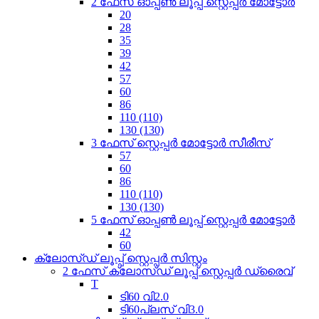
2 ഫേസ് ഓപ്പൺ ലൂപ്പ് സ്റ്റെപ്പർ മോട്ടോർ
20
28
35
39
42
57
60
86
110 (110)
130 (130)
3 ഫേസ് സ്റ്റെപ്പർ മോട്ടോർ സീരീസ്
57
60
86
110 (110)
130 (130)
5 ഫേസ് ഓപ്പൺ ലൂപ്പ് സ്റ്റെപ്പർ മോട്ടോർ
42
60
ക്ലോസ്ഡ് ലൂപ്പ് സ്റ്റെപ്പർ സിസ്റ്റം
2 ഫേസ് ക്ലോസ്ഡ് ലൂപ്പ് സ്റ്റെപ്പർ ഡ്രൈവ്
T
ടി60 വി2.0
ടി60പ്ലസ് വി3.0