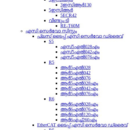
3ഇസിആർ130
5ഇസിആർ
5ECR42
വീണ്ടും-ടി
RE-T60M
എസി സെർവോ സിസ്റ്റം
പ്ലസ് ടൈപ്പ് എസി സെർവോ ഡ്രൈവ്
S5
എസ്5എൽ028എം
എസ്5എൽ042എം
എസ്5എൽ076എം
R5
ആർ5എൽ028
ആർ5എൽ042
ആർ5എൽ076
ആർ5എൽ028എം
ആർ5എൽ042എം
ആർ5എൽ076എം
R6
ആർ6എൽ028എം
ആർ6എൽ076എം
ആർ6എൽ120എം
ആർ6എച്ച്260എം
EtherCAT ടൈപ്പ് എസി സെർവോ ഡ്രൈവ്