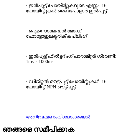
· ഇൻപുട്ട് പോയിന്റുകളുടെ എണ്ണം: 16
പോയിന്റുകൾ ബൈപോളാർ ഇൻപുട്ട്
· ഐസൊലേഷൻ മോഡ്:
ഫോട്ടോഇലക്ട്രിക് കപ്ലിംഗ്
· ഇൻപുട്ട് ഫിൽട്ടറിംഗ് പാരാമീറ്റർ ശ്രേണി:
1ms ~ 1000ms
· ഡിജിറ്റൽ ഔട്ട്പുട്ട് പോയിന്റുകൾ: 16
പോയിന്റ് NPN ഔട്ട്പുട്ട്
അന്വേഷണം
വിശദാംശങ്ങൾ
ഞങ്ങളെ സമീപിക്കുക