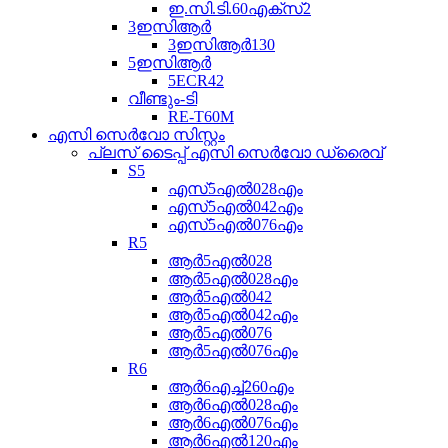
ഇ.സി.ടി.60എക്സ്2
3ഇസിആർ
3ഇസിആർ130
5ഇസിആർ
5ECR42
വീണ്ടും-ടി
RE-T60M
എസി സെർവോ സിസ്റ്റം
പ്ലസ് ടൈപ്പ് എസി സെർവോ ഡ്രൈവ്
S5
എസ്5എൽ028എം
എസ്5എൽ042എം
എസ്5എൽ076എം
R5
ആർ5എൽ028
ആർ5എൽ028എം
ആർ5എൽ042
ആർ5എൽ042എം
ആർ5എൽ076
ആർ5എൽ076എം
R6
ആർ6എച്ച്260എം
ആർ6എൽ028എം
ആർ6എൽ076എം
ആർ6എൽ120എം