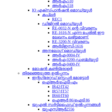
ആർഎം510
ആർഎം518
IO എക്സ്പാൻഷൻ മൊഡ്യൂൾ
കപ്ലർ
REC1
ഡിജിറ്റൽ മൊഡ്യൂൾ
RE-0032-N ന്റെ വിവരണം
RE-1616-N എന്ന പേരിൽ ഈ
ലേഖനം ലഭ്യമാണ്.
RE-3200-N വിവരണം
ആർ‌ടി‌ഇ‌സി-1616
അനലോഗ് മൊഡ്യൂൾ
ആർഎ-0004-IV
ആർഎ-0200-ഡബ്ല്യുടി
ആർഎ-0400-IV
മോഷൻ കൺട്രോളർ
തിരഞ്ഞെടുത്ത ഉൽപ്പന്നം
ഇന്റഗ്രേറ്റഡ് സ്റ്റെപ്പർ മോട്ടോർ
ഐആർ/ഐടി-എം
IR42/IT42
IR57/IT57
IR60/IT60
ഐആർ 86/ഐടി 86
യുഎൽ സർട്ടിഫൈഡ് ഉൽപ്പന്നങ്ങൾ
യുഎസ്ആർ2556