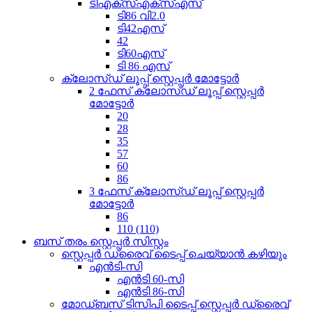
ടിഎക്സ്എക്സ്എസ്
ടി86 വി2.0
ടി42എസ്
42
ടി60എസ്
ടി 86 എസ്
ക്ലോസ്ഡ് ലൂപ്പ് സ്റ്റെപ്പർ മോട്ടോർ
2 ഫേസ് ക്ലോസ്ഡ് ലൂപ്പ് സ്റ്റെപ്പർ
മോട്ടോർ
20
28
35
57
60
86
3 ഫേസ് ക്ലോസ്ഡ് ലൂപ്പ് സ്റ്റെപ്പർ
മോട്ടോർ
86
110 (110)
ബസ് തരം സ്റ്റെപ്പർ സിസ്റ്റം
സ്റ്റെപ്പർ ഡ്രൈവ് ടൈപ്പ് ചെയ്യാൻ കഴിയും
എൻ‌ടി-സി
എൻ‌ടി 60-സി
എൻ‌ടി 86-സി
മോഡ്ബസ് ടിസിപി ടൈപ്പ് സ്റ്റെപ്പർ ഡ്രൈവ്