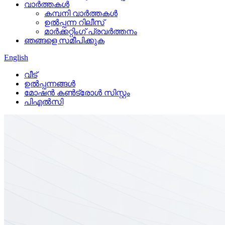
വാർത്തകൾ
കമ്പനി വാർത്തകൾ
ഉൽപ്പന്ന റിലീസ്
മാർക്കറ്റിംഗ് പ്രവർത്തനം
ഞങ്ങളെ സമീപിക്കുക
English
വീട്
ഉൽപ്പന്നങ്ങൾ
മോഷൻ കൺട്രോൾ സിസ്റ്റം
പി‌എൽ‌സി